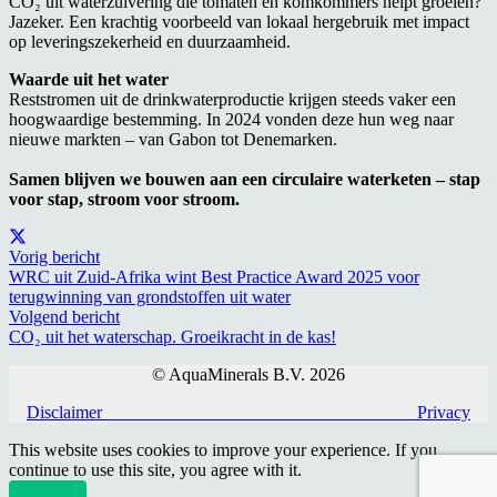
CO₂ uit waterzuivering die tomaten en komkommers helpt groeien?
Jazeker. Een krachtig voorbeeld van lokaal hergebruik met impact
op leveringszekerheid en duurzaamheid.
Waarde uit het water
Reststromen uit de drinkwaterproductie krijgen steeds vaker een
hoogwaardige bestemming. In 2024 vonden deze hun weg naar
nieuwe markten – van Gabon tot Denemarken.
Samen blijven we bouwen aan een circulaire waterketen – stap
voor stap, stroom voor stroom.
Vorig bericht
WRC uit Zuid-Afrika wint Best Practice Award 2025 voor
terugwinning van grondstoffen uit water
Volgend bericht
CO₂ uit het waterschap. Groeikracht in de kas!
© AquaMinerals B.V. 2026
Disclaimer
Privacy
This website uses cookies to improve your experience. If you
continue to use this site, you agree with it.