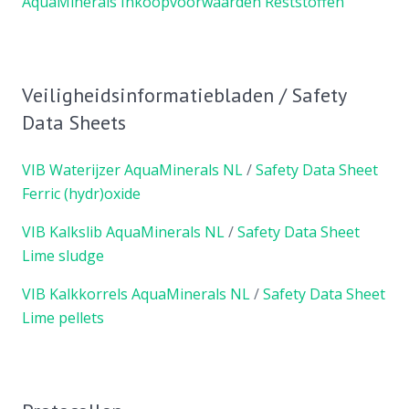
AquaMinerals Inkoopvoorwaarden Reststoffen
Veiligheidsinformatiebladen / Safety
Data Sheets
VIB Waterijzer AquaMinerals NL
/
Safety Data Sheet
Ferric (hydr)oxide
VIB Kalkslib AquaMinerals NL
/
Safety Data Sheet
Lime sludge
VIB Kalkkorrels AquaMinerals NL
/
Safety Data Sheet
Lime pellets