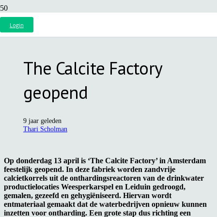
Login
The Calcite Factory
geopend
9 jaar geleden
Thari Scholman
Op donderdag 13 april is ‘The Calcite Factory’ in Amsterdam
feestelijk geopend. In deze fabriek worden zandvrije
calcietkorrels uit de onthardingsreactoren van de drinkwater
productielocaties Weesperkarspel en Leiduin gedroogd,
gemalen, gezeefd en gehygiëniseerd. Hiervan wordt
entmateriaal gemaakt dat de waterbedrijven opnieuw kunnen
inzetten voor ontharding. Een grote stap dus richting een