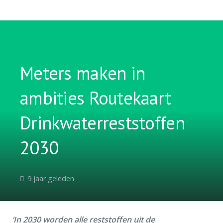
Meters maken in
ambities Routekaart
Drinkwaterreststoffen
2030
9 jaar geleden
‘In 2030 worden alle reststoffen uit de