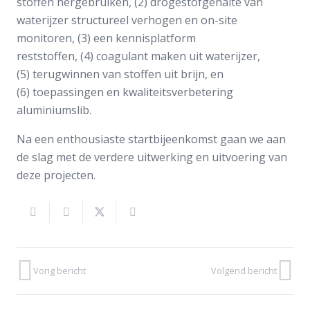
stoffen hergebruiken, (2) drogestofgehalte van
waterijzer structureel verhogen en on-site
monitoren, (3) een kennisplatform
reststoffen, (4) coagulant maken uit waterijzer,
(5) terugwinnen van stoffen uit brijn, en
(6) toepassingen en kwaliteitsverbetering
aluminiumslib.
Na een enthousiaste startbijeenkomst gaan we aan
de slag met de verdere uitwerking en uitvoering van
deze projecten.
Vorig bericht
Volgend bericht