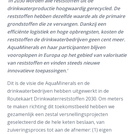
‘In 2030 worden alle reststoffen uit de
drinkwaterproductie hoogwaardig gerecycled. De
reststoffen hebben dezelfde waarde als de primaire
grondstoffen die ze vervangen. Dankzij een
efficiënte logistiek en hoge opbrengsten, kosten de
reststoffen de drinkwaterbedrijven geen cent meer.
AquaMinerals en haar participanten blijven
vooroplopen in Europa op het gebied van valorisatie
van reststoffen en vinden steeds nieuwe
innovatieve toepassingen.’
Dit is de visie die AquaMinerals en de
drinkwaterbedrijven hebben uitgewerkt in de
Routekaart Drinkwaterreststoffen 2030. Om meters
te maken richting dit toekomstbeeld hebben we
gezamenlijk een zestal versnellingsprojecten
geselecteerd die de hele keten beslaan, van
zuiveringsproces tot aan de afnemer: (1) eigen