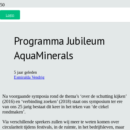
Login
Programma Jubileum
AquaMinerals
5 jaar geleden
Esmiralda Vendrig
Na voorgaande symposia rond de thema’s ‘over de schutting kijken’
(2016) en ‘verbinding zoeken’ (2018) staat ons symposium ter ere
van ons 25 jarig bestaat dit keer in het teken van ‘de cirkel
rondmaken’.
Via verschillende sprekers zullen wij meer te weten komen over
circulariteit tijdens festivals, in de ruimte, in het bedrijfsleven, maar