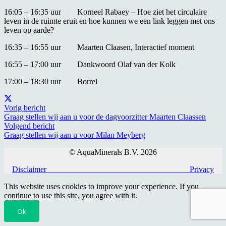
16:05 – 16:35 uur Korneel Rabaey – Hoe ziet het circulaire
leven in de ruimte eruit en hoe kunnen we een link leggen met ons
leven op aarde?
16:35 – 16:55 uur Maarten Claasen, Interactief moment
16:55 – 17:00 uur Dankwoord Olaf van der Kolk
17:00 – 18:30 uur Borrel
Vorig bericht
Graag stellen wij aan u voor de dagvoorzitter Maarten Claassen
Volgend bericht
Graag stellen wij aan u voor Milan Meyberg
© AquaMinerals B.V. 2026
Disclaimer
Privacy
This website uses cookies to improve your experience. If you
continue to use this site, you agree with it.
Ok