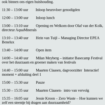
ook binnen ons eigen huishouding.
11:30 – 13:00 uur Inloop beursvloer genodigden
12:00 – 13:00 uur Inloop lunch
13:00 – 13:10 uur Opening en Welkom door Olaf van der Kolk,
directeur AquaMinerals
13:10 – 13:40 uur Hein van Tuijl – Managing Director EPEA
Benelux
13:40 – 14:00 uur Open item
14:00 – 14:40 uur Milan Meyberg – initiator Basecamp Festival
over het duurzaam en groener maken van festivals
14:40 – 15:00 uur Maarten Claasen, dagvoorzitter Interactief
moment + afsluiting deel 1
15:00 – 15:30 uur Pauze
15:30 – 15:35 uur Maarten Claasen- intro van vervolg
15:35 – 16:05 uur Jessie Kroon – Zero Waste – Hoe kunnen we
zelf een steentje bij dragen aan duurzaamheid?