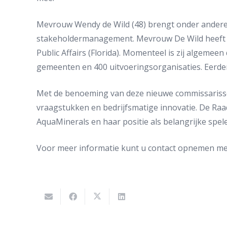
Mevrouw Wendy de Wild (48) brengt onder andere ex
stakeholdermanagement. Mevrouw De Wild heeft een
Public Affairs (Florida). Momenteel is zij algeme
gemeenten en 400 uitvoeringsorganisaties. Eerder b
Met de benoeming van deze nieuwe commissarissen
vraagstukken en bedrijfsmatige innovatie. De Ra
AquaMinerals en haar positie als belangrijke spele
Voor meer informatie kunt u contact opnemen met