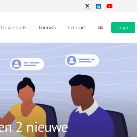
Downloads
Nieuws
Contact
Login
en 2 nieuwe