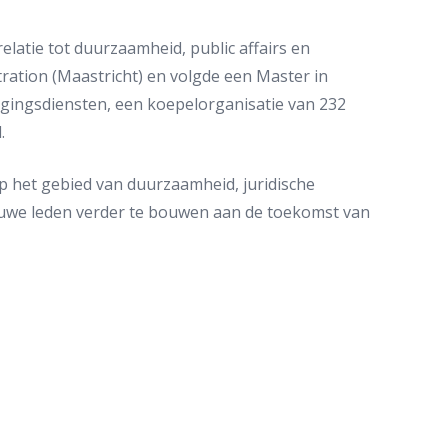
latie tot duurzaamheid, public affairs en
ration (Maastricht) en volgde een Master in
nigingsdiensten, een koepelorganisatie van 232
.
 het gebied van duurzaamheid, juridische
euwe leden verder te bouwen aan de toekomst van