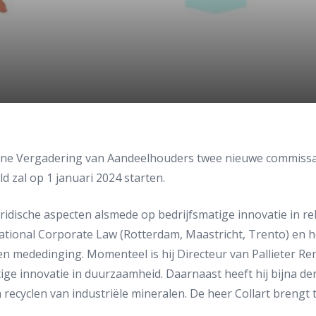
emene Vergadering van Aandeelhouders twee nieuwe commissar
 zal op 1 januari 2024 starten.
uridische aspecten alsmede op bedrijfsmatige innovatie in rel
national Corporate Law (Rotterdam, Maastricht, Trento) en 
n mededinging. Momenteel is hij Directeur van Pallieter Ren
ige innovatie in duurzaamheid. Daarnaast heeft hij bijna der
n recyclen van industriële mineralen. De heer Collart brengt