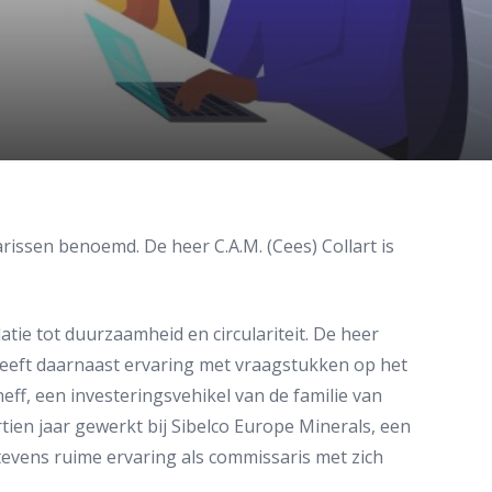
issen benoemd. De heer C.A.M. (Cees) Collart is
atie tot duurzaamheid en circulariteit. De heer
heeft daarnaast ervaring met vraagstukken op het
eff, een investeringsvehikel van de familie van
tien jaar gewerkt bij Sibelco Europe Minerals, een
 tevens ruime ervaring als commissaris met zich