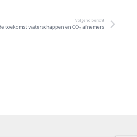
Volgend bericht
nde toekomst waterschappen en CO₂ afnemers