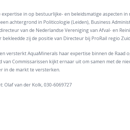
pertise in op bestuurlijke- en beleidsmatige aspecten in re
 achtergrond in Politicologie (Leiden), Business Administ
en directeur van de Nederlandse Vereniging van Afval- en Rei
ekleedde zij de positie van Directeur bij ProRail regio Zuid
 versterkt AquaMinerals haar expertise binnen de Raad op
ad van Commissarissen kijkt ernaar uit om samen met de ni
r in de markt te versterken.
: Olaf van der Kolk, 030-6069727