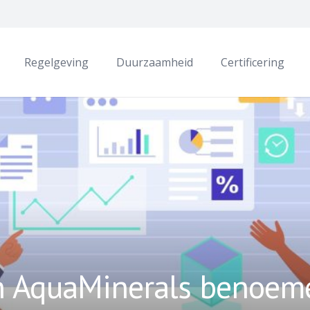
Regelgeving
Duurzaamheid
Certificering
n AquaMinerals benoem