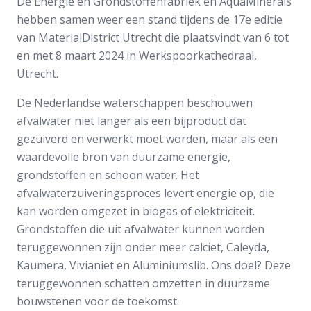
De Energie en Grondstoffenfabriek en AquaMinerals
hebben samen weer een stand tijdens de 17e editie
van MaterialDistrict Utrecht die plaatsvindt van 6 tot
en met 8 maart 2024 in Werkspoorkathedraal,
Utrecht.
De Nederlandse waterschappen beschouwen
afvalwater niet langer als een bijproduct dat
gezuiverd en verwerkt moet worden, maar als een
waardevolle bron van duurzame energie,
grondstoffen en schoon water. Het
afvalwaterzuiveringsproces levert energie op, die
kan worden omgezet in biogas of elektriciteit.
Grondstoffen die uit afvalwater kunnen worden
teruggewonnen zijn onder meer calciet, Caleyda,
Kaumera, Vivianiet en Aluminiumslib. Ons doel? Deze
teruggewonnen schatten omzetten in duurzame
bouwstenen voor de toekomst.