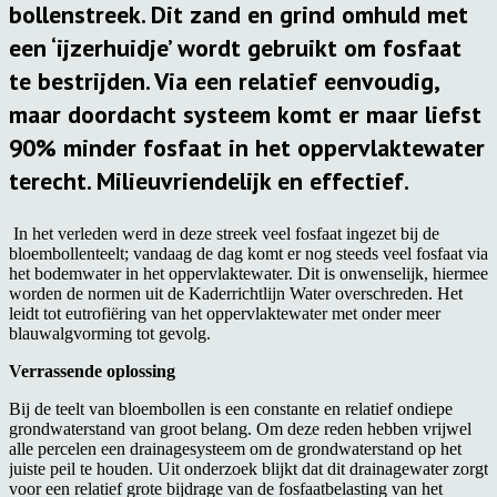
bollenstreek. Dit zand en grind omhuld met
een ‘ijzerhuidje’ wordt gebruikt om fosfaat
te bestrijden. Via een relatief eenvoudig,
maar doordacht systeem komt er maar liefst
90% minder fosfaat in het oppervlaktewater
terecht. Milieuvriendelijk en effectief.
In het verleden werd in deze streek veel fosfaat ingezet bij de
bloembollenteelt; vandaag de dag komt er nog steeds veel fosfaat via
het bodemwater in het oppervlaktewater. Dit is onwenselijk, hiermee
worden de normen uit de Kaderrichtlijn Water overschreden. Het
leidt tot eutrofiëring van het oppervlaktewater met onder meer
blauwalgvorming tot gevolg.
Verrassende oplossing
Bij de teelt van bloembollen is een constante en relatief ondiepe
grondwaterstand van groot belang. Om deze reden hebben vrijwel
alle percelen een drainagesysteem om de grondwaterstand op het
juiste peil te houden. Uit onderzoek blijkt dat dit drainagewater zorgt
voor een relatief grote bijdrage van de fosfaatbelasting van het