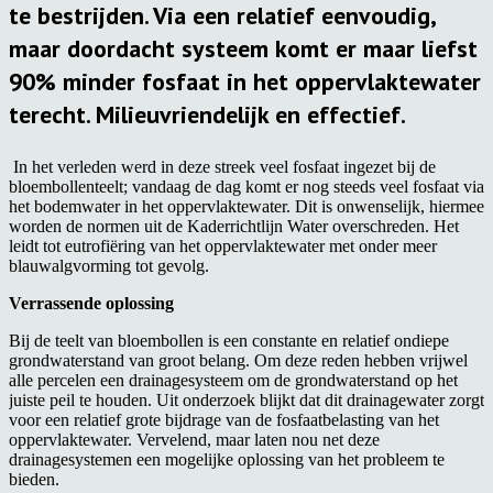
te bestrijden. Via een relatief eenvoudig,
maar doordacht systeem komt er maar liefst
90% minder fosfaat in het oppervlaktewater
terecht. Milieuvriendelijk en effectief.
In het verleden werd in deze streek veel fosfaat ingezet bij de
bloembollenteelt; vandaag de dag komt er nog steeds veel fosfaat via
het bodemwater in het oppervlaktewater. Dit is onwenselijk, hiermee
worden de normen uit de Kaderrichtlijn Water overschreden. Het
leidt tot eutrofiëring van het oppervlaktewater met onder meer
blauwalgvorming tot gevolg.
Verrassende oplossing
Bij de teelt van bloembollen is een constante en relatief ondiepe
grondwaterstand van groot belang. Om deze reden hebben vrijwel
alle percelen een drainagesysteem om de grondwaterstand op het
juiste peil te houden. Uit onderzoek blijkt dat dit drainagewater zorgt
voor een relatief grote bijdrage van de fosfaatbelasting van het
oppervlaktewater. Vervelend, maar laten nou net deze
drainagesystemen een mogelijke oplossing van het probleem te
bieden.