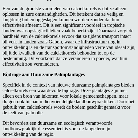
Een van de grootste voordelen van calcietkorrels is dat ze alleen
oplossen in zure omstandigheden. Dit betekent dat ze veilig en
langdurig buiten opgeslagen kunnen worden zonder dat hun
effectiviteit afneemt. Dit is een significant voordeel in tropische
landen waar opslagfaciliteiten vaak beperkt zijn. Daarnaast zorgt de
hardheid van de calcietkorrels ervoor dat ze tijdens transport intact
blijven. In landen zoals Gabon, waar de infrastructuur nog in
ontwikkeling is en de transportomstandigheden verre van ideaal zijn,
blijft de kwaliteit van de calcietkorrels behouden tot op de
bestemming. Dit voorkomt dat ze veranderen in poeder, wat hun
effectiviteit zou verminderen.
Bijdrage aan Duurzame Palmplantages
Specifiek in de context van nieuwe duurzame palmplantages bieden
calcietkorrels een waardevolle bijdrage. Deze plantages zijn niet
alleen een bron van inkomen voor lokale gemeenschappen, maar
dragen ook bij aan milieuvriendelijke landbouwpraktijken. Door het
gebruik van calcietkorrels wordt de bodem geschikt gemaakt voor
de teelt van palmolie.
Dit bevordert een duurzame en ecologisch verantwoorde
landbouwpraktijk die essentieel is voor de lange termijn
ontwikkeling van de regio.