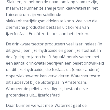
Slakken, ze hebben de naam om langzaam te zijn,
maar wat kunnen ze snel je tuin kaalvreten! In het
tuincentrum zijn verschillende
slakkenbestrijdingsmiddelen te koop. Veel van die
chemische producten bestaan uit korrels van
ijzerfosfaat. En dát zette ons aan het denken.
De drinkwatersector produceert veel ijzer, helaas (in
dit geval) een ijzerhydroxide en geen ijzerfosfaat. In
de afgelopen jaren heeft AquaMinerals samen met
een aantal drinkwaterbedrijven een pellet ontwikkeld
uit dit ijzerhydroxide, die fosfaat uit (onder andere)
oppervlaktewater kan verwijderen. Waternet testte
dit succesvol bij de Sloterplas in Amsterdam.
Wanneer de pellet verzadigd is, bestaat deze
grotendeels uit… ijzerfosfaat!
Daar kunnen we wat mee. Waternet gaat de