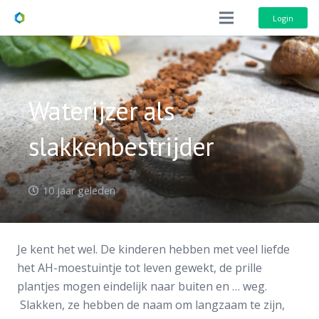
Login
Waterijzer als
slakkenbestrijder
10 jaar geleden
Je kent het wel. De kinderen hebben met veel liefde
het AH-moestuintje tot leven gewekt, de prille
plantjes mogen eindelijk naar buiten en … weg.
Slakken, ze hebben de naam om langzaam te zijn,