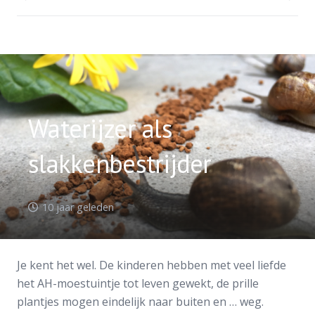
Waterijzer als
slakkenbestrijder
10 jaar geleden
Je kent het wel. De kinderen hebben met veel liefde
het AH-moestuintje tot leven gewekt, de prille
plantjes mogen eindelijk naar buiten en … weg.