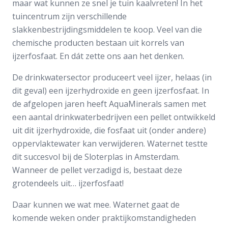
maar wat kunnen ze snel je tuin kaalvreten! In het
tuincentrum zijn verschillende
slakkenbestrijdingsmiddelen te koop. Veel van die
chemische producten bestaan uit korrels van
ijzerfosfaat. En dát zette ons aan het denken.
De drinkwatersector produceert veel ijzer, helaas (in
dit geval) een ijzerhydroxide en geen ijzerfosfaat. In
de afgelopen jaren heeft AquaMinerals samen met
een aantal drinkwaterbedrijven een pellet ontwikkeld
uit dit ijzerhydroxide, die fosfaat uit (onder andere)
oppervlaktewater kan verwijderen. Waternet testte
dit succesvol bij de Sloterplas in Amsterdam.
Wanneer de pellet verzadigd is, bestaat deze
grotendeels uit… ijzerfosfaat!
Daar kunnen we wat mee. Waternet gaat de
komende weken onder praktijkomstandigheden