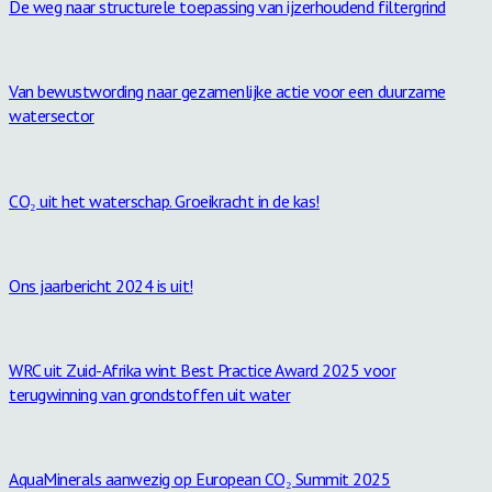
De weg naar structurele toepassing van ijzerhoudend filtergrind
Van bewustwording naar gezamenlijke actie voor een duurzame
watersector
CO₂ uit het waterschap. Groeikracht in de kas!
Ons jaarbericht 2024 is uit!
WRC uit Zuid-Afrika wint Best Practice Award 2025 voor
terugwinning van grondstoffen uit water
AquaMinerals aanwezig op European CO₂ Summit 2025