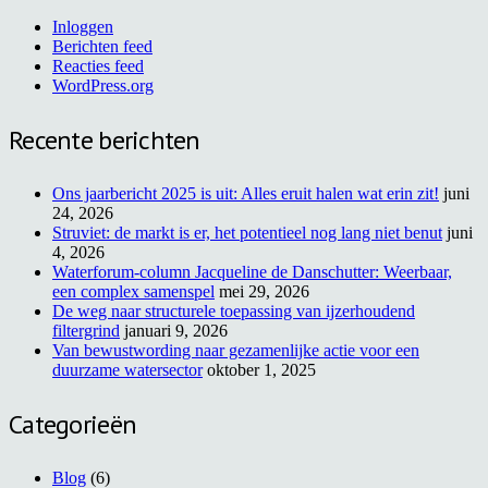
Inloggen
Berichten feed
Reacties feed
WordPress.org
Recente berichten
Ons jaarbericht 2025 is uit: Alles eruit halen wat erin zit!
juni
24, 2026
Struviet: de markt is er, het potentieel nog lang niet benut
juni
4, 2026
Waterforum-column Jacqueline de Danschutter: Weerbaar,
een complex samenspel
mei 29, 2026
De weg naar structurele toepassing van ijzerhoudend
filtergrind
januari 9, 2026
Van bewustwording naar gezamenlijke actie voor een
duurzame watersector
oktober 1, 2025
Categorieën
Blog
(6)