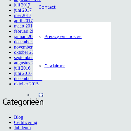
juli 2017
Contact
juni 2017
mei 2017
april 2017
maart 2017
februari 2017
Privacy en cookies
januari 2017
december 2016
november 2016
oktober 2016
september 2016
augustus 2016
Disclaimer
juli 2016
juni 2016
december 2015
oktober 2015
Categorieën
Blog
Certificering
Jubileum