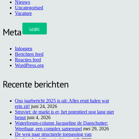
Nieuws
Uncategorised
Vacature
Meta
Login
Inloggen
Berichten feed
Reacties feed
WordPress.org
Recente berichten
Ons jaarbericht 2025 is uit: Alles eruit halen wat
erin zit!
juni 24, 2026
Struviet: de markt is er, het potentieel nog lang niet
benut
juni 4, 2026
Waterforum-column Jacqueline de Danschutter:
Weerbaar, een complex samenspel
mei 29, 2026
De weg naar structurele toepassing van