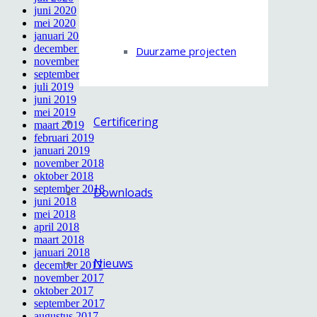
juni 2020
mei 2020
januari 2020
december 2019
Duurzame projecten
november 2019
september 2019
juli 2019
juni 2019
mei 2019
Certificering
maart 2019
februari 2019
januari 2019
november 2018
oktober 2018
september 2018
Downloads
juni 2018
mei 2018
april 2018
maart 2018
januari 2018
Nieuws
december 2017
november 2017
oktober 2017
september 2017
augustus 2017