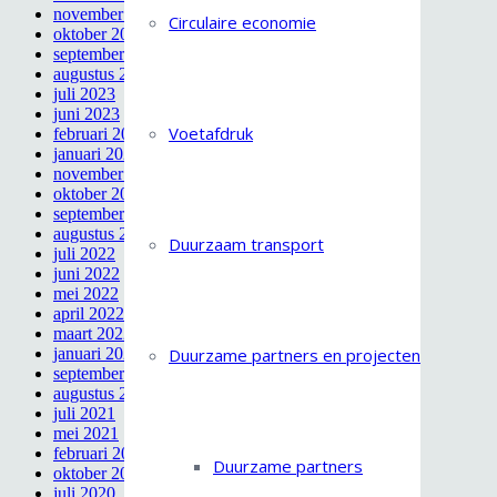
november 2023
Circulaire economie
oktober 2023
september 2023
augustus 2023
juli 2023
juni 2023
Voetafdruk
februari 2023
januari 2023
november 2022
oktober 2022
september 2022
augustus 2022
Duurzaam transport
juli 2022
juni 2022
mei 2022
april 2022
maart 2022
januari 2022
Duurzame partners en projecten
september 2021
augustus 2021
juli 2021
mei 2021
februari 2021
Duurzame partners
oktober 2020
juli 2020