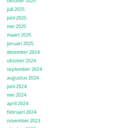
oktober 2025
juli 2025
juni 2025
mei 2025
maart 2025
januari 2025
december 2024
oktober 2024
september 2024
augustus 2024
juni 2024
mei 2024
april 2024
februari 2024
november 2023