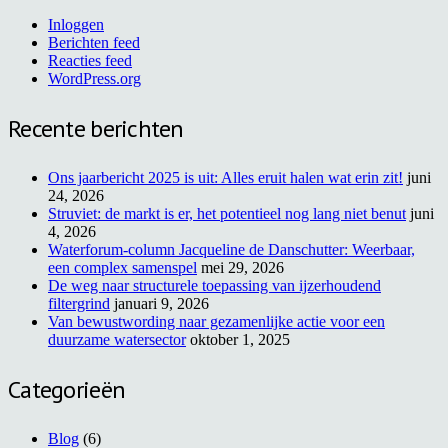
Inloggen
Berichten feed
Reacties feed
WordPress.org
Recente berichten
Ons jaarbericht 2025 is uit: Alles eruit halen wat erin zit!
juni
24, 2026
Struviet: de markt is er, het potentieel nog lang niet benut
juni
4, 2026
Waterforum-column Jacqueline de Danschutter: Weerbaar,
een complex samenspel
mei 29, 2026
De weg naar structurele toepassing van ijzerhoudend
filtergrind
januari 9, 2026
Van bewustwording naar gezamenlijke actie voor een
duurzame watersector
oktober 1, 2025
Categorieën
Blog
(6)