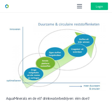
Login
AquaMinerals en de elf drinkwaterbedrijven: één doel!