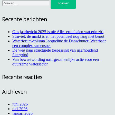
naar:
Recente berichten
Ons jaarbericht 2025 is uit: Alles eruit halen wat erin zit!
Struviet: de markt is er, het potentieel nog lang niet benut
Waterforum-column Jacqueline de Danschutter: Weerbaar,
een complex samenspel
De weg naar structurele toepassing van ijzerhoudend
filtergrind
Van bewustwording naar gezamenlijke actie voor een
duurzame watersector
Recente reacties
Archieven
juni 2026
mei 2026
januari 2026