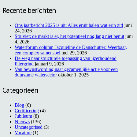
Recente berichten
Ons jaarbericht 2025 is uit: Alles eruit halen wat erin zit!
juni
24, 2026
Struviet: de markt is er, het potentieel nog lang niet benut
juni
4, 2026
Waterforum-column Jacqueline de Danschutter: Weerbaar,
een complex samenspel
mei 29, 2026
De weg naar structurele toepassing van ijzerhoudend
filtergrind
januari 9, 2026
Van bewustwording naar gezamenlijke actie voor een
duurzame watersector
oktober 1, 2025
Categorieën
Blog
(6)
Certificering
(4)
Jubileum
(8)
Nieuws
(136)
Uncategorised
(3)
Vacature
(1)