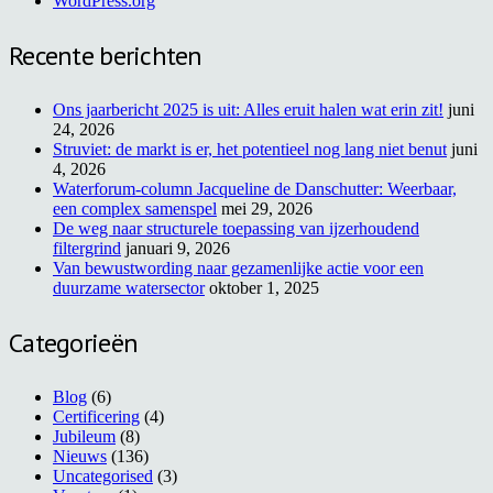
WordPress.org
Recente berichten
Ons jaarbericht 2025 is uit: Alles eruit halen wat erin zit!
juni
24, 2026
Struviet: de markt is er, het potentieel nog lang niet benut
juni
4, 2026
Waterforum-column Jacqueline de Danschutter: Weerbaar,
een complex samenspel
mei 29, 2026
De weg naar structurele toepassing van ijzerhoudend
filtergrind
januari 9, 2026
Van bewustwording naar gezamenlijke actie voor een
duurzame watersector
oktober 1, 2025
Categorieën
Blog
(6)
Certificering
(4)
Jubileum
(8)
Nieuws
(136)
Uncategorised
(3)